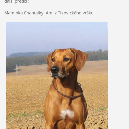
další předci :
Maminka Chantalky: Ami z Tikovického vršku