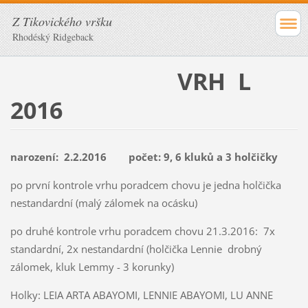
Z Tikovického vršku
Rhodéský Ridgeback
VRH L
2016
narození: 2.2.2016 počet: 9, 6 kluků a 3 holčičky
po první kontrole vrhu poradcem chovu je jedna holčička
nestandardní (malý zálomek na ocásku)
po druhé kontrole vrhu poradcem chovu 21.3.2016: 7x
standardní, 2x nestandardní (holčička Lennie drobný
zálomek, kluk Lemmy - 3 korunky)
Holky: LEIA ARTA ABAYOMI, LENNIE ABAYOMI, LU ANNE