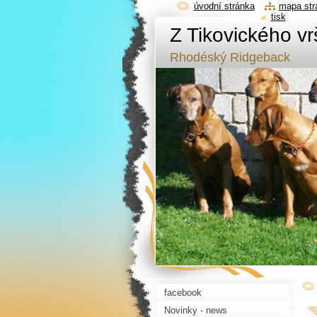
úvodní stránka
mapa str
tisk
Z Tikovického vr
Rhodéský Ridgeback
facebook
Novinky - news