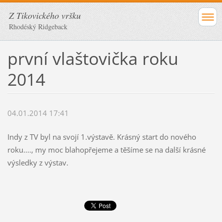
Z Tikovického vršku
Rhodéský Ridgeback
první vlaštovička roku
2014
04.01.2014 17:41
Indy z TV byl na svojí 1.výstavě. Krásný start do nového
roku...., my moc blahopřejeme a těšíme se na další krásné
výsledky z výstav.