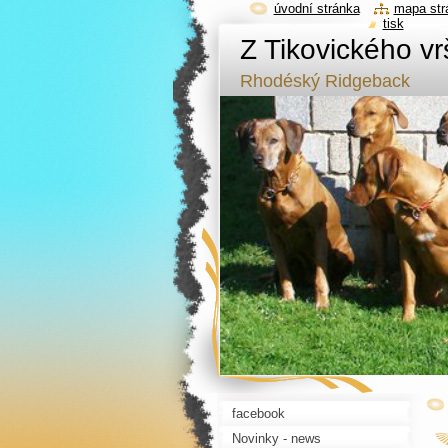
úvodní stránka
mapa str
tisk
Z Tikovického vr
Rhodéský Ridgeback
facebook
Novinky - news