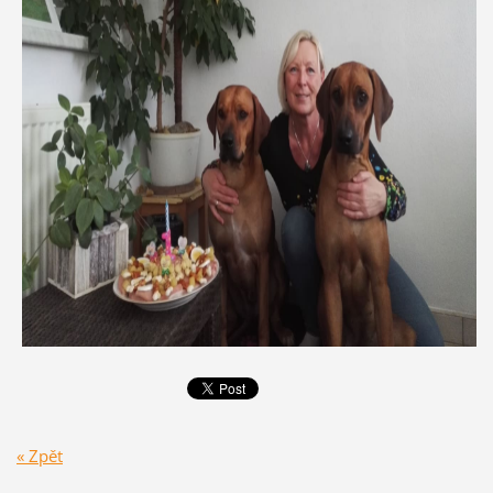
« Zpět