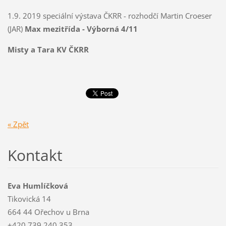
1.9. 2019 speciální výstava ČKRR - rozhodčí Martin Croeser
(JAR)
Max mezitřída - Výborná 4/11
Misty a Tara KV ČKRR
« Zpět
Kontakt
Eva Humlíčková
Tikovická 14
664 44 Ořechov u Brna
+420 739 240 353