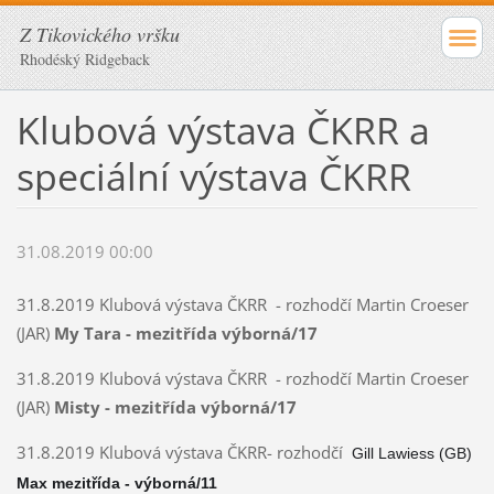
Z Tikovického vršku
Rhodéský Ridgeback
Klubová výstava ČKRR a
speciální výstava ČKRR
31.08.2019 00:00
31.8.2019 Klubová výstava ČKRR - rozhodčí Martin Croeser
(JAR)
My Tara - mezitřída výborná/17
31.8.2019 Klubová výstava ČKRR - rozhodčí Martin Croeser
(JAR)
Misty - mezitřída výborná/17
31.8.2019 Klubová výstava ČKRR- rozhodčí
Gill Lawiess (GB)
Max mezitřída - výborná/11