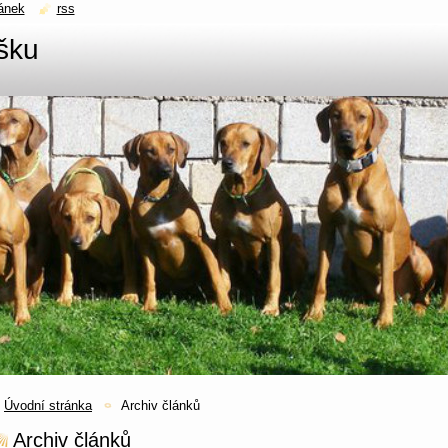
ánek
rss
šku
Úvodní stránka
Archiv článků
Archiv článků