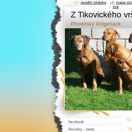
úvodní stránka
mapa str
tisk
Z Tikovického vr
Rhodéský Ridgeback
facebook
Novinky - news