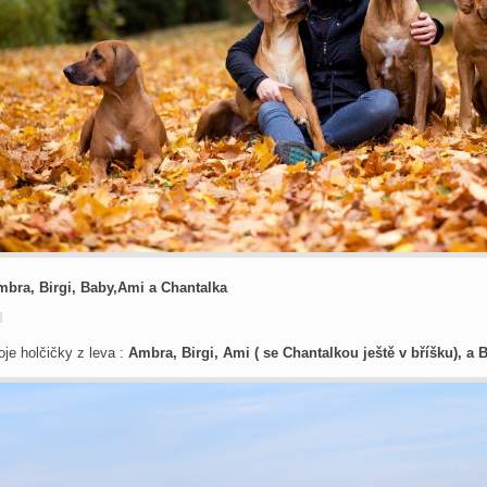
mbra, Birgi, Baby,Ami a Chantalka
je holčičky z leva :
Ambra, Birgi, Ami ( se Chantalkou ještě v bříšku), a 