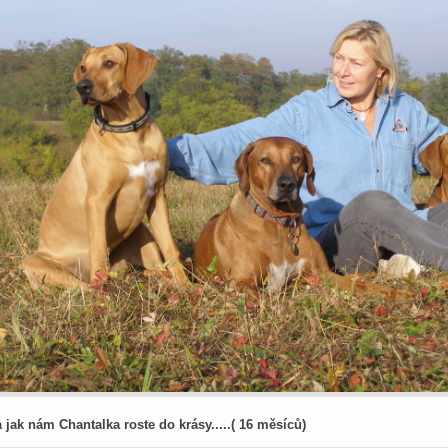
a jak nám Chantalka roste do krásy.....( 16 měsíců)