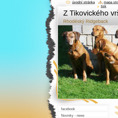
úvodní stránka
mapa str
tisk
Z Tikovického vr
Rhodéský Ridgeback
facebook
Novinky - news