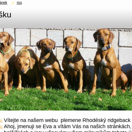
ánek
rss
šku
Vítejte na našem webu plemene Rhodéský ridgeback
Ahoj, jmenuji se Eva a vítám Vás na našich stránkách