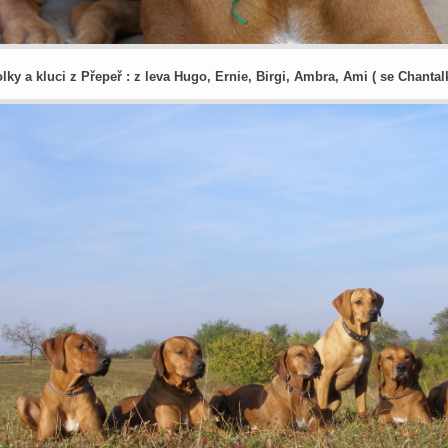
lky a kluci z Přepeř : z leva Hugo, Ernie, Birgi, Ambra, Ami ( se Chanta