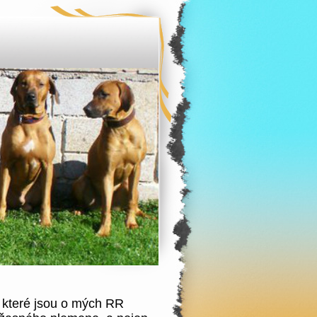
, které jsou o mých RR